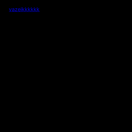
vazeikkkkkk