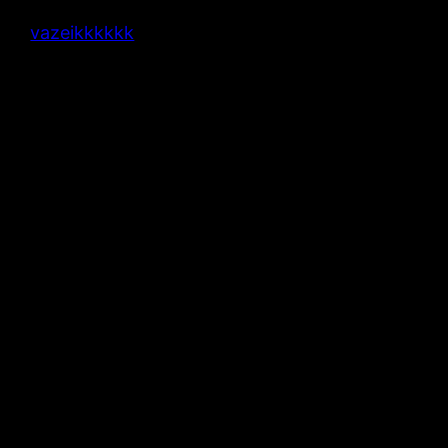
vazeikkkkkk