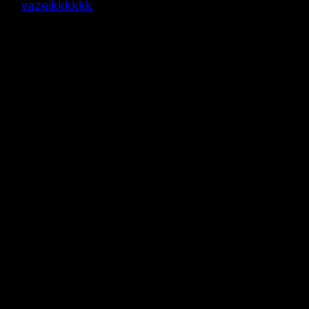
vazeikkkkkk