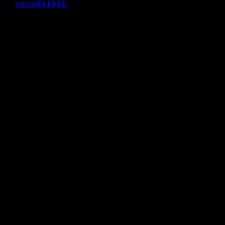
vazeikkkkkk