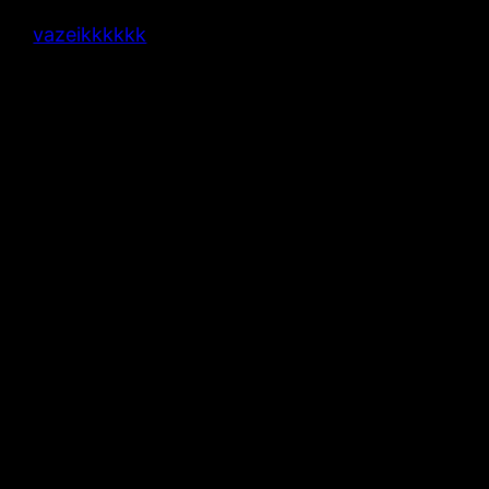
vazeikkkkkk