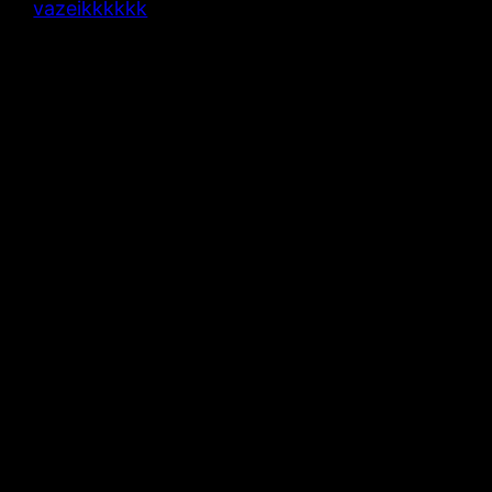
vazeikkkkkk