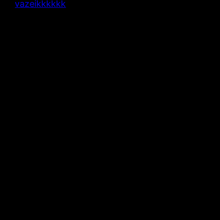
vazeikkkkkk