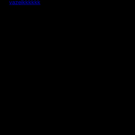
vazeikkkkkk