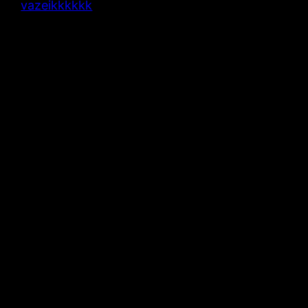
vazeikkkkkk