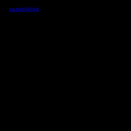
vazeikkkkkk