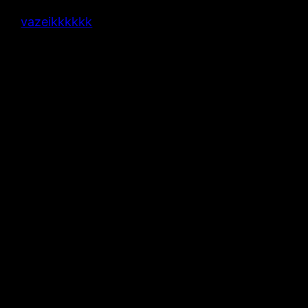
vazeikkkkkk