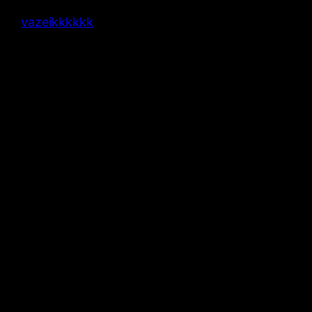
vazeikkkkkk