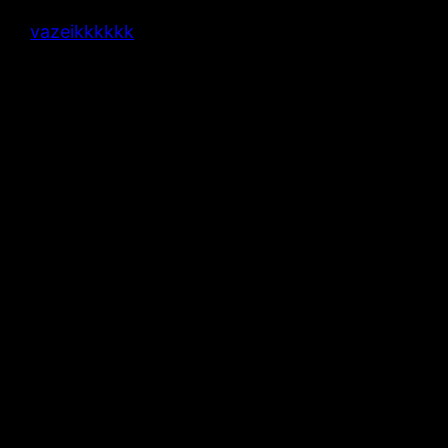
vazeikkkkkk