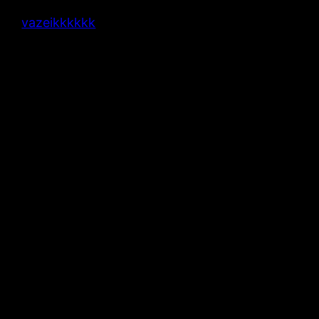
vazeikkkkkk