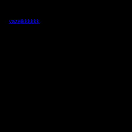
vazeikkkkkk