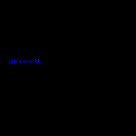
vazeikkkkkk