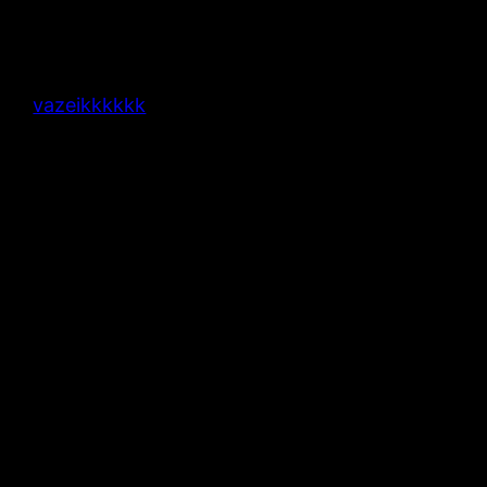
vazeikkkkkk