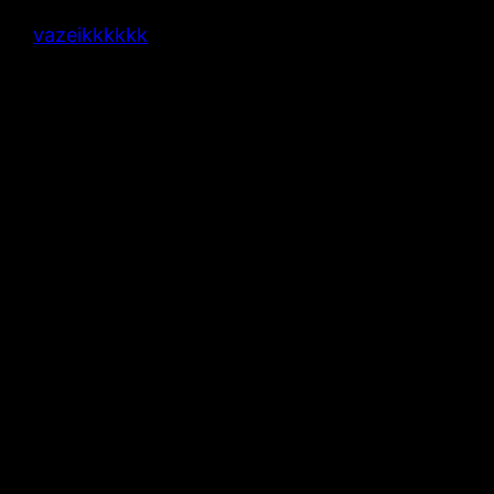
vazeikkkkkk