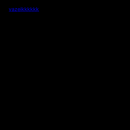
vazeikkkkkk