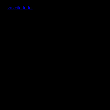
vazeikkkkkk