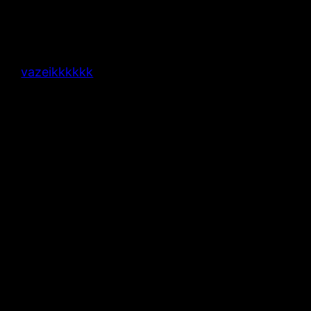
vazeikkkkkk