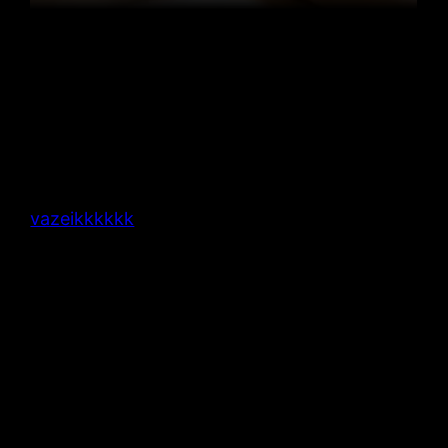
vazeikkkkkk