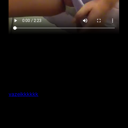
vazeikkkkkk