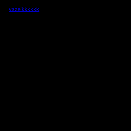
vazeikkkkkk