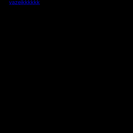
vazeikkkkkk