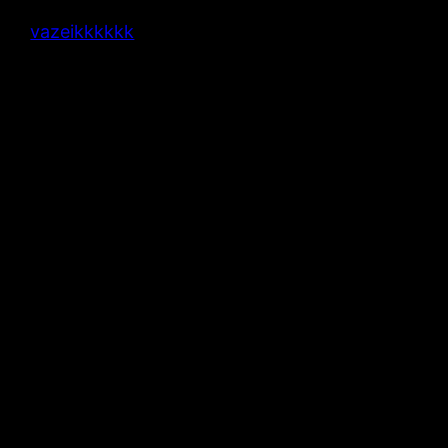
vazeikkkkkk