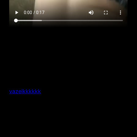
vazeikkkkkk