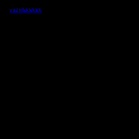
vazeikkkkkk