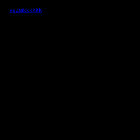
vazeikkkkkk