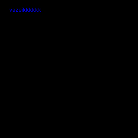
vazeikkkkkk