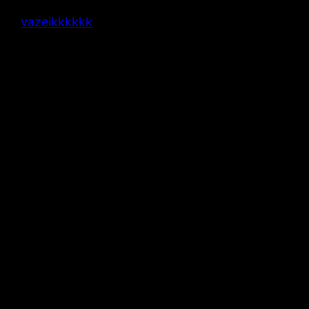
vazeikkkkkk