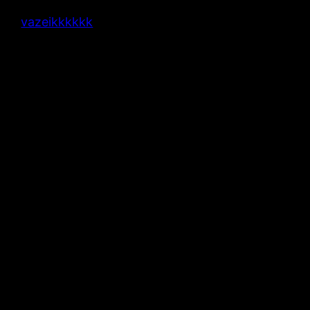
vazeikkkkkk