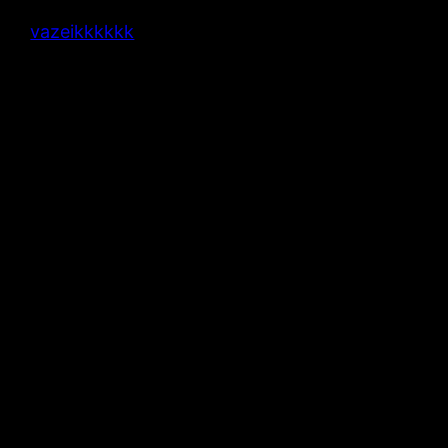
vazeikkkkkk