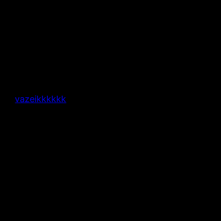
vazeikkkkkk