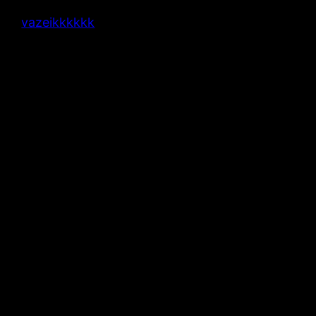
vazeikkkkkk