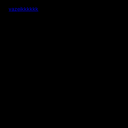
vazeikkkkkk