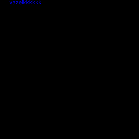
vazeikkkkkk