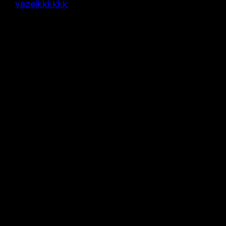
vazeikkkkkk